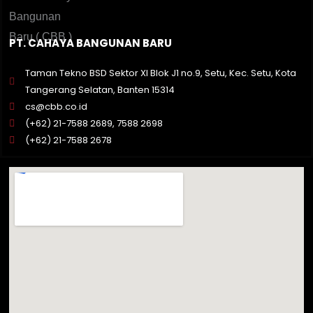
PT. CAHAYA BANGUNAN BARU
Taman Tekno BSD Sektor XI Blok J1 no.9, Setu, Kec. Setu, Kota
Tangerang Selatan, Banten 15314
cs@cbb.co.id
(+62) 21-7588 2689, 7588 2698
(+62) 21-7588 2678