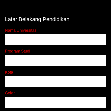
Latar Belakang Pendidikan
Nama Universitas
Program Studi
Kota
Gelar