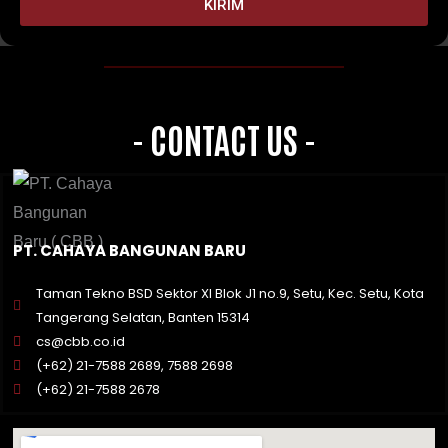
KIRIM
- CONTACT US -
PT. CAHAYA BANGUNAN BARU
Taman Tekno BSD Sektor XI Blok J1 no.9, Setu, Kec. Setu, Kota
Tangerang Selatan, Banten 15314
cs@cbb.co.id
(+62) 21-7588 2689, 7588 2698
(+62) 21-7588 2678