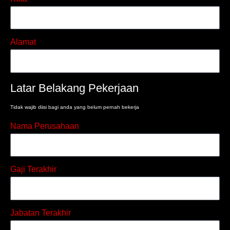
Alamat
Latar Belakang Pekerjaan
Tidak wajib diisi bagi anda yang belum pernah bekerja
Nama Perusahaan
Gaji Terakhir
Jabatan Terakhir