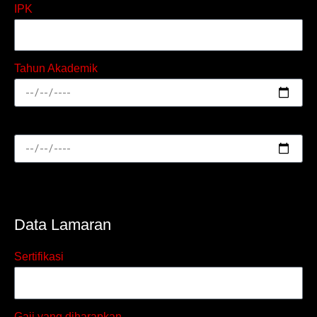
IPK
Tahun Akademik
Data Lamaran
Sertifikasi
Gaji yang diharapkan