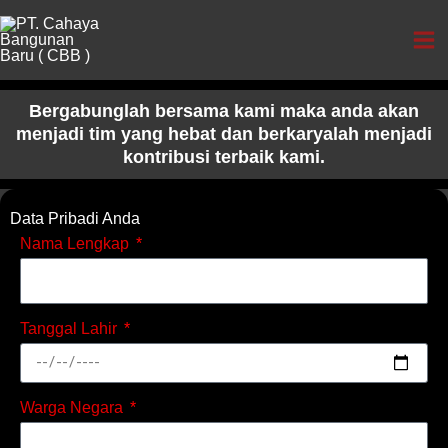
Skip
to
content
Bergabunglah bersama kami maka anda akan
menjadi tim yang hebat dan berkaryalah menjadi
kontribusi terbaik kami.
Data Pribadi Anda
Nama Lengkap
Tanggal Lahir
Warga Negara