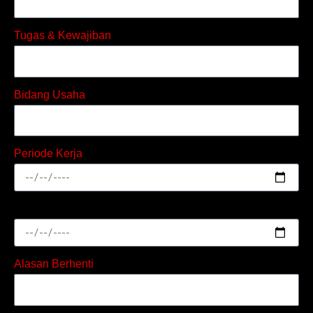
Tugas & Kewajiban
Bidang Usaha
Periode Kerja
Alasan Berhenti