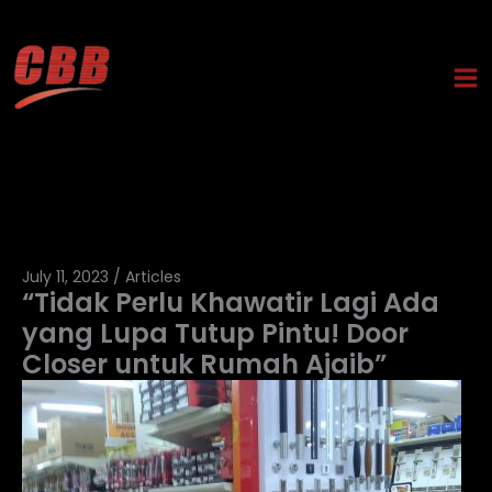
Skip
to
content
July 11, 2023
/
Articles
“Tidak Perlu Khawatir Lagi Ada
yang Lupa Tutup Pintu! Door
Closer untuk Rumah Ajaib”