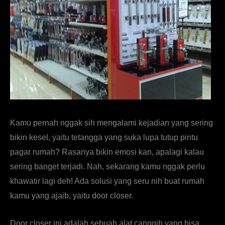
Kamu pernah nggak sih mengalami kejadian yang sering
bikin kesel, yaitu tetangga yang suka lupa tutup pintu
pagar rumah? Rasanya bikin emosi kan, apalagi kalau
sering banget terjadi. Nah, sekarang kamu nggak perlu
khawatir lagi deh! Ada solusi yang seru nih buat rumah
kamu yang ajaib, yaitu door closer.
Door closer ini adalah sebuah alat canggih yang bisa